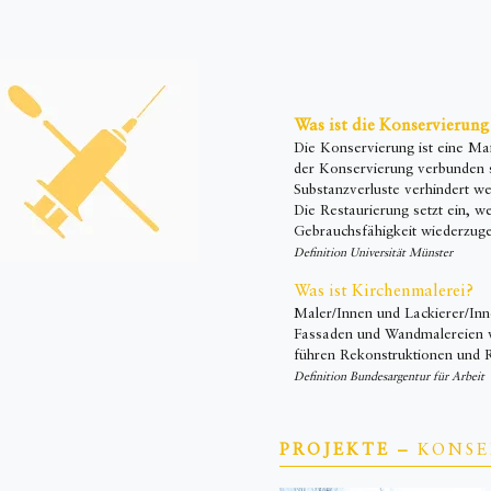
Was ist die Konservierung
Die Konservierung ist eine Maß
der Konservierung verbunden 
Substanzverluste verhindert w
Die Restaurierung setzt ein, we
Gebrauchsfähigkeit wiederzuge
Definition Universität Münster
Was ist Kirchenmalerei?
Maler/Innen und Lackierer/Inn
Fassaden und Wandmalereien v
führen Rekonstruktionen und 
Definition Bundesargentur für Arbeit
PROJEKTE –
KONSE