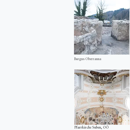
Burgus Oberranna
Pfarrkirche Suben, OÖ