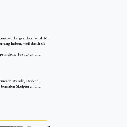
Kunstwerks gesichert wird. Mit
rang haben, weil durch sie
prüngliche Festigkeit und
truieren Wände, Decken,
 bemalen Skulpturen und