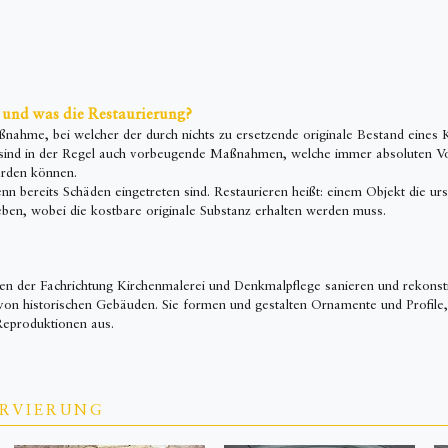
 und was die Restaurierung?
nahme, bei welcher der durch nichts zu ersetzende originale Bestand eines 
sind in der Regel auch vorbeugende Maßnahmen, welche immer absoluten Vor
erden können.
nn bereits Schäden eingetreten sind. Restaurieren heißt: einem Objekt die urs
ben, wobei die kostbare originale Substanz erhalten werden muss.
en der Fachrichtung Kirchenmalerei und Denkmalpflege sanieren und rekons
on historischen Gebäuden. Sie formen und gestalten Ornamente und Profile,
Reproduktionen aus.
RVIERUNG